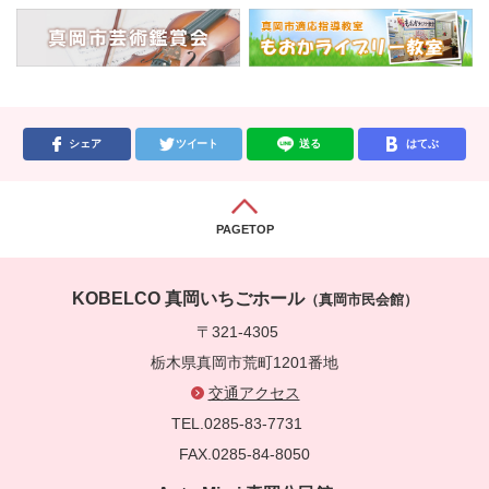
シェア
ツイート
送る
はてぶ
PAGETOP
KOBELCO 真岡いちごホール
（真岡市民会館）
〒321-4305
栃木県真岡市荒町1201番地
交通アクセス
TEL.0285-83-7731
FAX.0285-84-8050