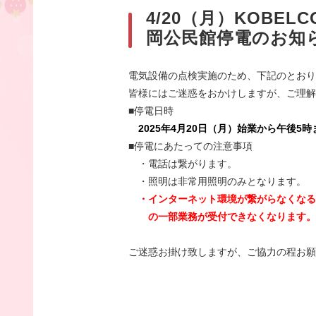
4/20（月）KOBEL
岡公民館停電のお知
電気設備の点検実施のため、下記のとおり
皆様にはご迷惑をおかけしますが、ご理解
■停電日時
2025年4月20日（月）始業から午後5時
■停電にあたっての注意事項
・電話は繋がります。
・照明は非常用照明のみとなります。
・インターネット環境が繋がらなくなる
の一部業務が受付できなくなります。
ご迷惑お掛け致しますが、ご協力の程お願