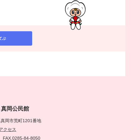
てぶ
rai 真岡公民館
真岡市荒町1201番地
アクセス
51
FAX.0285-84-8050