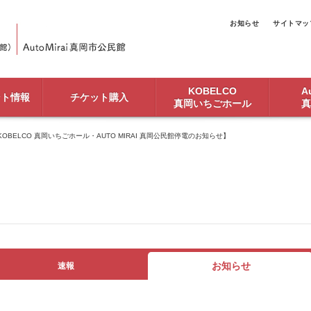
お知らせ
サイトマッ
KOBELCO
Au
ント情報
チケット購入
真岡いちごホール
真
）KOBELCO 真岡いちごホール・AUTO MIRAI 真岡公民館停電のお知らせ】
お知らせ
速報