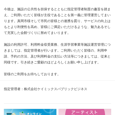
今後は、施設の公共性を担保するとともに指定管理者制度の趣旨を踏ま
え、ご利用いただく皆様が主役であることを第一義に管理運営してまい
ります。真岡市様そして市民の皆様との連携を図り、サービスの向上は
もとより利便性を高め、皆様にご満足いただけるような、魅力あるそし
て充実した会館づくりに努めてまいります。
施設の利用許可、利用料金収受業務、生涯学習事業等施設運営管理につ
きましては、指定管理者が行います。ご利用いただく皆様の、利用申
請、予約の方法、及び利用料金の支払い方法等につきましては、従来と
同様です。引き続きご愛顧のほどよろしくお願い申し上げます。
皆様のご利用をお待ちしております。
指定管理者：株式会社ケイミックスパブリックビジネス