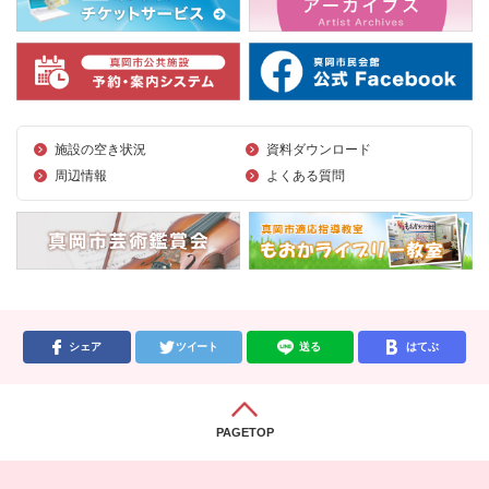
施設の空き状況
資料ダウンロード
周辺情報
よくある質問
シェア
ツイート
送る
はてぶ
PAGETOP