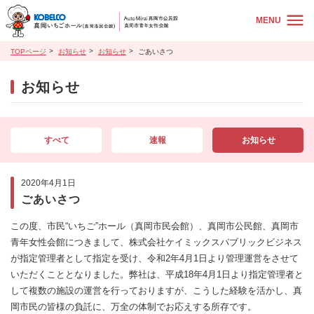
MENU
TOPページ
お知らせ
お知らせ
ごあいさつ
お知らせ
すべて
速報
お知らせ
2020年4月1日
ごあいさつ
この度、市民“いちご”ホール（真岡市民会館）、真岡市公民館、真岡市
青年女性会館につきまして、株式会社ケイミックスパブリックビジネス
が指定管理者として指定を受け、令和2年4月1日より管理運営をさせて
いただくこととなりました。弊社は、平成18年4月1日より指定管理者と
して複数の施設の運営を行っておりますが、こうした経験を活かし、真
岡市民の皆様の負託に、万全の体制でお応えする所存です。